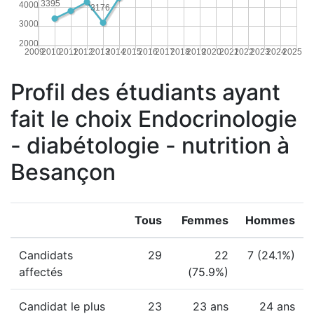
3395
4000
3176
3000
2000
2009
2010
2011
2012
2013
2014
2015
2016
2017
2018
2019
2020
2021
2022
2023
2024
2025
Profil des étudiants ayant
fait le choix Endocrinologie
- diabétologie - nutrition à
Besançon
Tous
Femmes
Hommes
Candidats
29
22
7 (24.1%)
affectés
(75.9%)
Candidat le plus
23
23 ans
24 ans