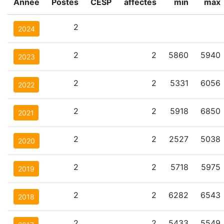
Année
Postes
CESP
affectés
min
max
2
2024
2
2
5860
5940
2023
2
2
5331
6056
2022
2
2
5918
6850
2021
2
2
2527
5038
2020
2
2
5718
5975
2019
2
2
6282
6543
2018
2
2
5433
5549