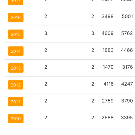
2017
2
2
3498
5001
2016
3
3
4609
5762
2015
2
2
1883
4466
2014
2
2
1470
3176
2013
2
2
4116
4247
2012
2
2
2759
3790
2011
2
2
2688
3395
2010