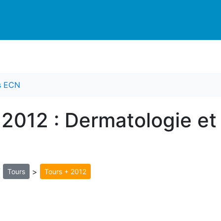
es ECN
 2012 : Dermatologie et
/
>
Tours
Tours + 2012