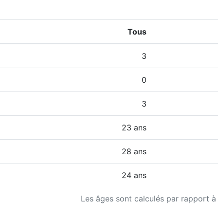
Tous
3
0
3
23 ans
28 ans
24 ans
Les âges sont calculés par rapport à