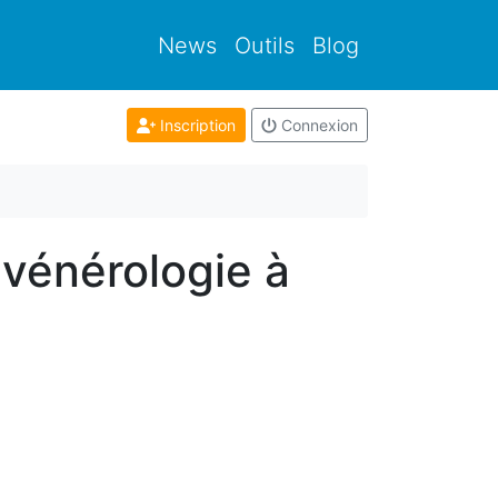
News
Outils
Blog
Inscription
Connexion
 vénérologie à