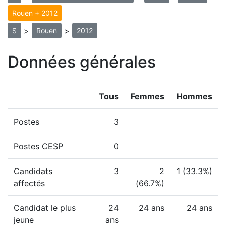
Rouen + 2012
>
>
S
Rouen
2012
Données générales
Tous
Femmes
Hommes
Postes
3
Postes CESP
0
Candidats
3
2
1 (33.3%)
affectés
(66.7%)
Candidat le plus
24
24 ans
24 ans
jeune
ans