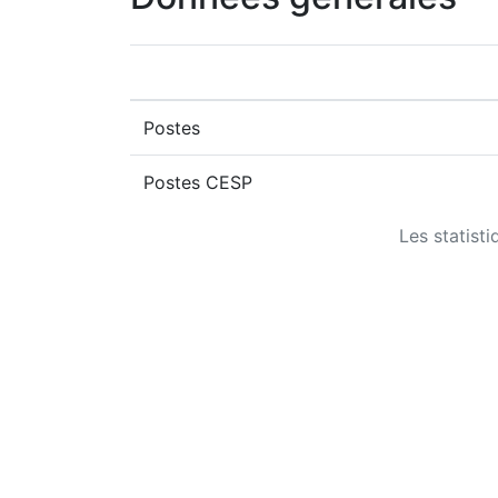
Postes
Postes CESP
Les statist