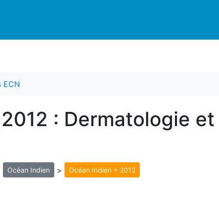
es ECN
 2012 : Dermatologie et
/
>
Océan Indien
Océan Indien + 2012