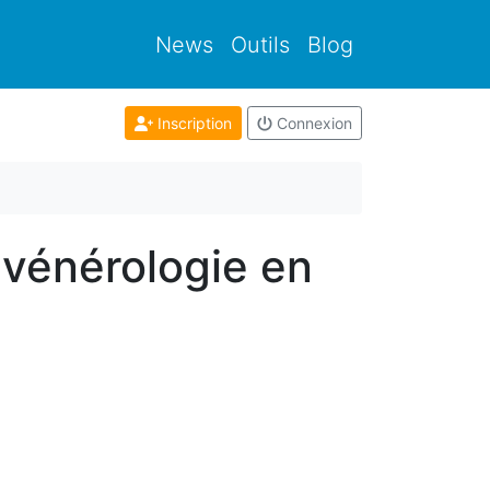
News
Outils
Blog
Inscription
Connexion
 vénérologie en