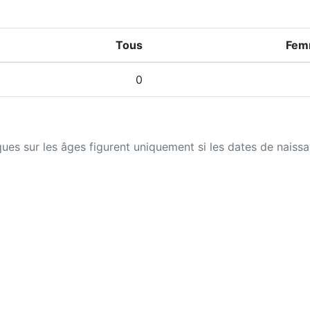
Tous
Fem
0
iques sur les âges figurent uniquement si les dates de naiss