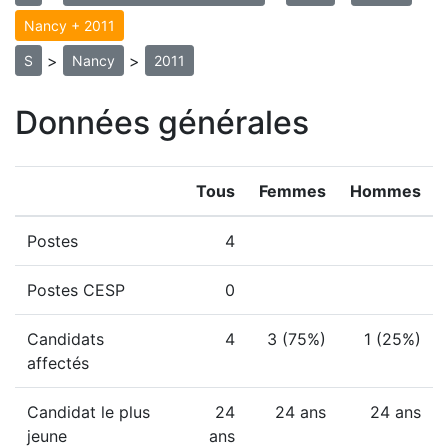
Nancy + 2011
>
>
S
Nancy
2011
Données générales
Tous
Femmes
Hommes
Postes
4
Postes CESP
0
Candidats
4
3 (75%)
1 (25%)
affectés
Candidat le plus
24
24 ans
24 ans
jeune
ans