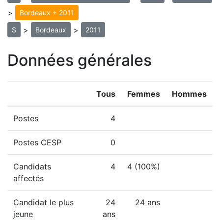
>
Bordeaux + 2011
>
>
S
Bordeaux
2011
Données générales
Tous
Femmes
Hommes
Postes
4
Postes CESP
0
Candidats
4
4 (100%)
affectés
Candidat le plus
24
24 ans
jeune
ans