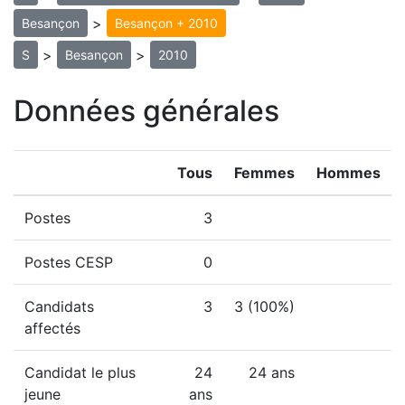
>
Besançon
Besançon + 2010
>
>
S
Besançon
2010
Données générales
Tous
Femmes
Hommes
Postes
3
Postes CESP
0
Candidats
3
3 (100%)
affectés
Candidat le plus
24
24 ans
jeune
ans