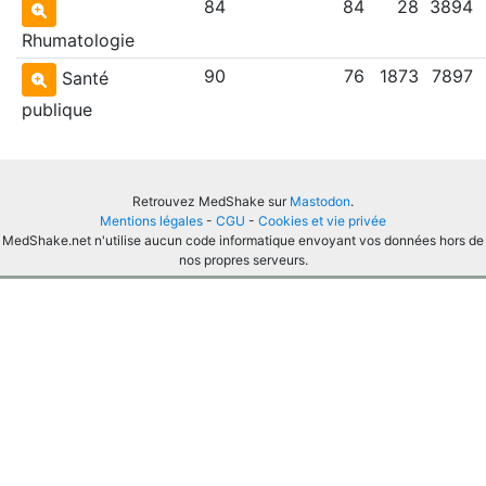
84
84
28
3894
Rhumatologie
90
76
1873
7897
Santé
publique
Retrouvez MedShake sur
Mastodon
.
Mentions légales
-
CGU
-
Cookies et vie privée
MedShake.net n'utilise aucun code informatique envoyant vos données hors de
nos propres serveurs.