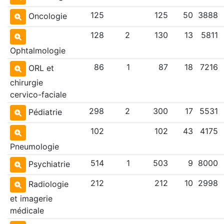
125
125
50
3888
Oncologie
128
2
130
13
5811
Ophtalmologie
86
1
87
18
7216
ORL et
chirurgie
cervico-faciale
298
2
300
17
5531
Pédiatrie
102
102
43
4175
Pneumologie
514
1
503
9
8000
Psychiatrie
212
212
10
2998
Radiologie
et imagerie
médicale