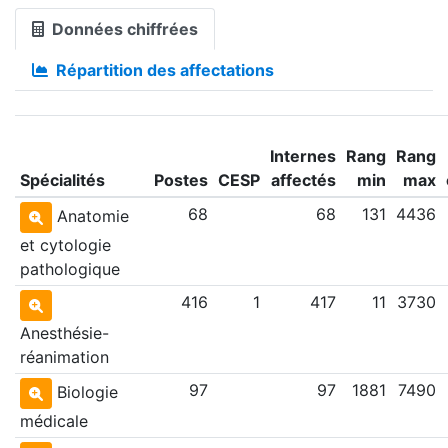
Données chiffrées
Répartition des affectations
Internes
Rang
Rang
Spécialités
Postes
CESP
affectés
min
max
68
68
131
4436
Anatomie
et cytologie
pathologique
416
1
417
11
3730
Anesthésie-
réanimation
97
97
1881
7490
Biologie
médicale