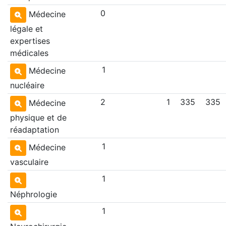
0
Médecine
légale et
expertises
médicales
1
Médecine
nucléaire
2
1
335
335
Médecine
physique et de
réadaptation
1
Médecine
vasculaire
1
Néphrologie
1