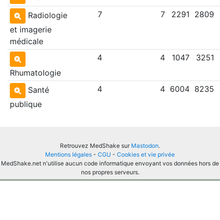
7
7
2291
2809
Radiologie
et imagerie
médicale
4
4
1047
3251
Rhumatologie
4
4
6004
8235
Santé
publique
Retrouvez MedShake sur
Mastodon
.
Mentions légales
-
CGU
-
Cookies et vie privée
MedShake.net n'utilise aucun code informatique envoyant vos données hors de
nos propres serveurs.