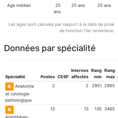
Age médian
25
25 ans
25 ans
ans
Les âges sont calculés par rapport à la date de prise
de fonction (1er novembre)
Données par spécialité
Internes
Rang
Rang
Spécialité
Postes
CESP
affectés
min
max
2
2
2951
2965
Anatomie
et cytologie
pathologique
13
13
135
3465
Anesthésie-