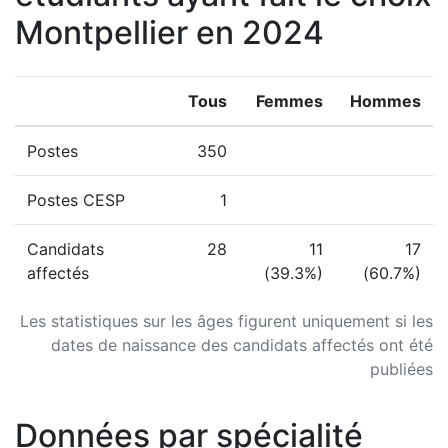
Montpellier en 2024
Tous
Femmes
Hommes
Postes
350
Postes CESP
1
Candidats
28
11
17
affectés
(39.3%)
(60.7%)
Les statistiques sur les âges figurent uniquement si les
dates de naissance des candidats affectés ont été
publiées
Données par spécialité