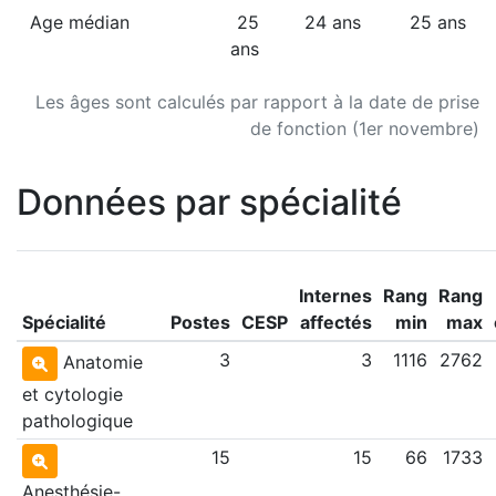
Age médian
25
24 ans
25 ans
ans
Les âges sont calculés par rapport à la date de prise
de fonction (1er novembre)
Données par spécialité
Internes
Rang
Rang
Spécialité
Postes
CESP
affectés
min
max
3
3
1116
2762
Anatomie
et cytologie
pathologique
15
15
66
1733
Anesthésie-