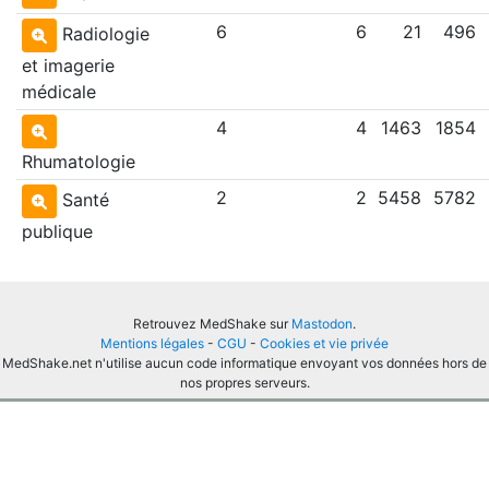
6
6
21
496
Radiologie
et imagerie
médicale
4
4
1463
1854
Rhumatologie
2
2
5458
5782
Santé
publique
Retrouvez MedShake sur
Mastodon
.
Mentions légales
-
CGU
-
Cookies et vie privée
MedShake.net n'utilise aucun code informatique envoyant vos données hors de
nos propres serveurs.