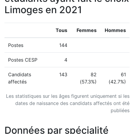
Limoges en 2021
Tous
Femmes
Hommes
Postes
144
Postes CESP
4
Candidats
143
82
61
affectés
(57.3%)
(42.7%)
Les statistiques sur les âges figurent uniquement si les
dates de naissance des candidats affectés ont été
publiées
Données par spécialité