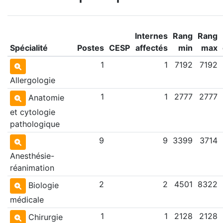
Internes
Rang
Rang
Spécialité
Postes
CESP
affectés
min
max
1
1
7192
7192
Allergologie
1
1
2777
2777
Anatomie
et cytologie
pathologique
9
9
3399
3714
Anesthésie-
réanimation
2
2
4501
8322
Biologie
médicale
1
1
2128
2128
Chirurgie