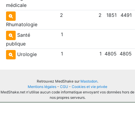
médicale
2
2
1851
4491
Rhumatologie
1
Santé
publique
1
1
4805
4805
Urologie
Retrouvez MedShake sur
Mastodon
.
Mentions légales
-
CGU
-
Cookies et vie privée
MedShake.net n'utilise aucun code informatique envoyant vos données hors de
nos propres serveurs.