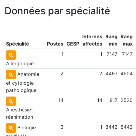
Données par spécialité
Internes
Rang
Rang
Spécialité
Postes
CESP
affectés
min
max
1
1
7147
7147
Allergologie
2
2
4497
4604
Anatomie
et cytologie
pathologique
14
14
817
2520
Anesthésie-
réanimation
3
1
8442
8442
Biologie