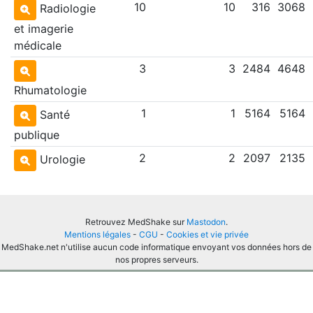
10
10
316
3068
Radiologie
et imagerie
médicale
3
3
2484
4648
Rhumatologie
1
1
5164
5164
Santé
publique
2
2
2097
2135
Urologie
Retrouvez MedShake sur
Mastodon
.
Mentions légales
-
CGU
-
Cookies et vie privée
MedShake.net n'utilise aucun code informatique envoyant vos données hors de
nos propres serveurs.