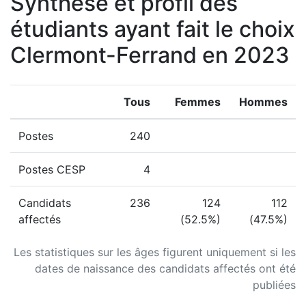
Synthèse et profil des
étudiants ayant fait le choix
Clermont-Ferrand en 2023
Tous
Femmes
Hommes
Postes
240
Postes CESP
4
Candidats
236
124
112
affectés
(52.5%)
(47.5%)
Les statistiques sur les âges figurent uniquement si les
dates de naissance des candidats affectés ont été
publiées