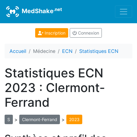
.net
MedShake
Inscription
Connexion
Accueil
Médecine
ECN
Statistiques ECN
Statistiques ECN
2023 : Clermont-
Ferrand
>
>
S
Clermont-Ferrand
2023