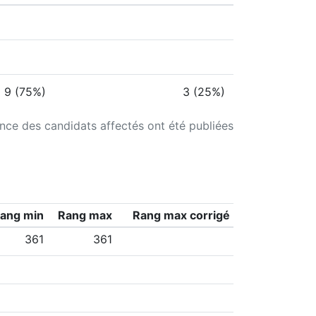
9 (75%)
3 (25%)
ance des candidats affectés ont été publiées
ang min
Rang max
Rang max corrigé
361
361