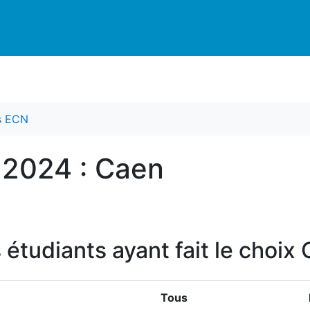
es ECN
 2024 : Caen
s étudiants ayant fait le choi
Tous