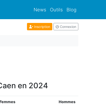
News
Outils
Blog
Inscription
Connexion
x Caen en 2024
Femmes
Hommes