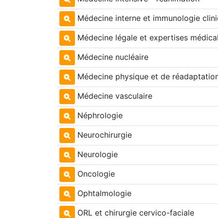
Médecine interne et immunologie clin
Médecine légale et expertises médica
Médecine nucléaire
Médecine physique et de réadaptatio
Médecine vasculaire
Néphrologie
Neurochirurgie
Neurologie
Oncologie
Ophtalmologie
ORL et chirurgie cervico-faciale