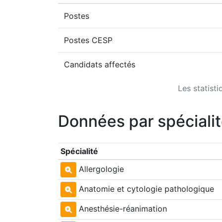
Postes
Postes CESP
Candidats affectés
Les statist
Données par spéciali
Spécialité
Allergologie
Anatomie et cytologie pathologique
Anesthésie-réanimation