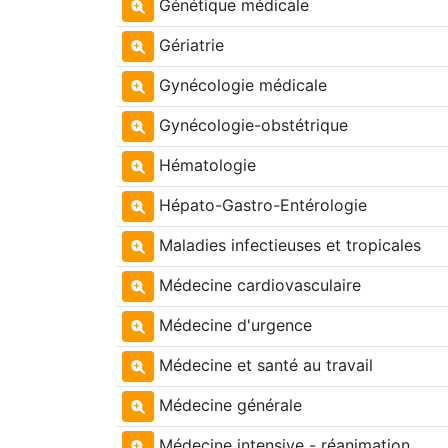
Génétique médicale
Gériatrie
Gynécologie médicale
Gynécologie-obstétrique
Hématologie
Hépato-Gastro-Entérologie
Maladies infectieuses et tropicales
Médecine cardiovasculaire
Médecine d'urgence
Médecine et santé au travail
Médecine générale
Médecine intensive - réanimation