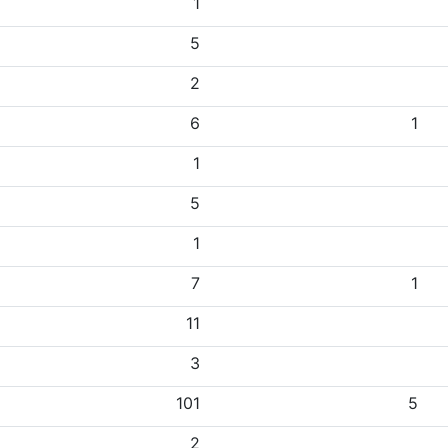
1
5
2
6
1
1
5
1
7
1
11
3
101
5
2