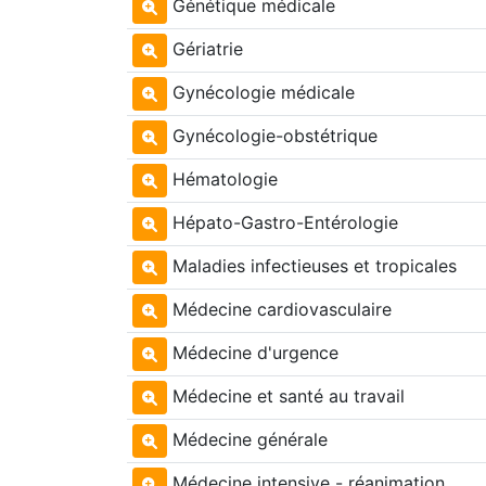
Génétique médicale
Gériatrie
Gynécologie médicale
Gynécologie-obstétrique
Hématologie
Hépato-Gastro-Entérologie
Maladies infectieuses et tropicales
Médecine cardiovasculaire
Médecine d'urgence
Médecine et santé au travail
Médecine générale
Médecine intensive - réanimation