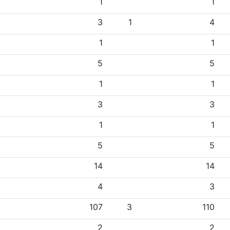
1
1
3
1
4
1
1
5
5
1
1
3
3
1
1
5
5
14
14
4
3
107
3
110
2
2