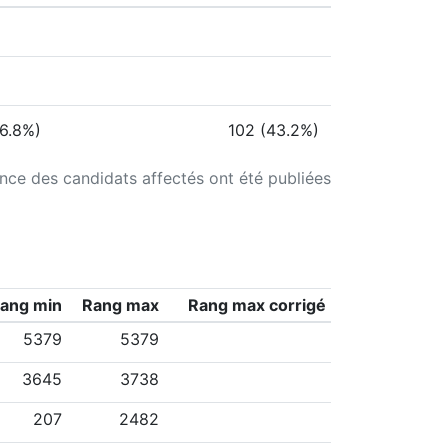
56.8%)
102 (43.2%)
ance des candidats affectés ont été publiées
ang min
Rang max
Rang max corrigé
5379
5379
3645
3738
207
2482