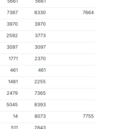
5661
5661
7367
8330
7664
3970
3970
2592
3773
3097
3097
1771
2370
461
461
1481
2255
2479
7365
5045
8393
14
8073
7755
511
2843