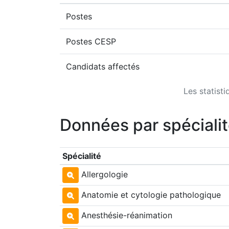
Postes
Postes CESP
Candidats affectés
Les statist
Données par spéciali
Spécialité
Allergologie
Anatomie et cytologie pathologique
Anesthésie-réanimation