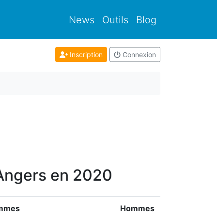
News
Outils
Blog
Inscription
Connexion
x Angers en 2020
mmes
Hommes