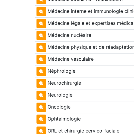
Médecine interne et immunologie clin
Médecine légale et expertises médica
Médecine nucléaire
Médecine physique et de réadaptatio
Médecine vasculaire
Néphrologie
Neurochirurgie
Neurologie
Oncologie
Ophtalmologie
ORL et chirurgie cervico-faciale