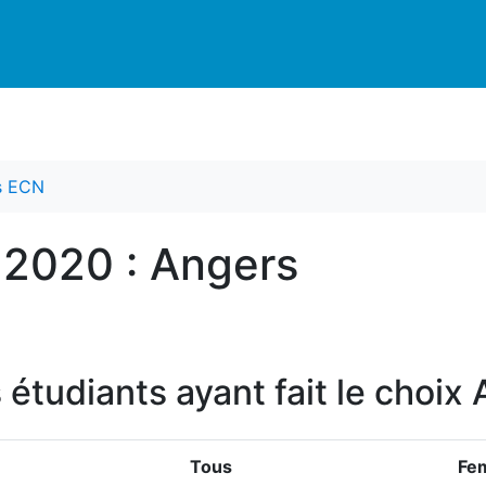
es ECN
 2020 : Angers
s étudiants ayant fait le choi
Tous
Fe