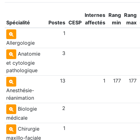
Internes
Rang
Rang
Spécialité
Postes
CESP
affectés
min
max
1
Allergologie
3
Anatomie
et cytologie
pathologique
13
1
177
177
Anesthésie-
réanimation
2
Biologie
médicale
1
Chirurgie
maxillo-faciale