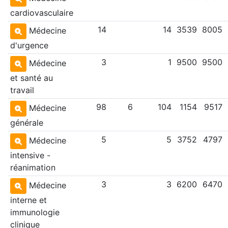
cardiovasculaire
14
14
3539
8005
Médecine
d'urgence
3
1
9500
9500
Médecine
et santé au
travail
98
6
104
1154
9517
Médecine
générale
5
5
3752
4797
Médecine
intensive -
réanimation
3
3
6200
6470
Médecine
interne et
immunologie
clinique