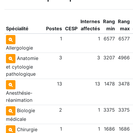
Internes
Rang
Rang
Spécialité
Postes
CESP
affectés
min
max
1
1
6577
6577
Allergologie
3
3
3207
4966
Anatomie
et cytologie
pathologique
13
13
1478
3478
Anesthésie-
réanimation
2
1
3375
3375
Biologie
médicale
1
1
1686
1686
Chirurgie