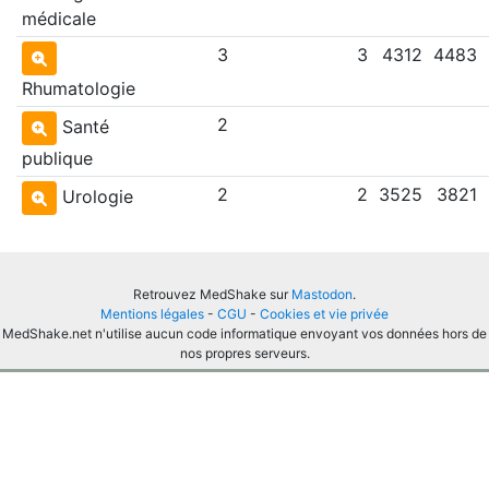
médicale
3
3
4312
4483
Rhumatologie
2
Santé
publique
2
2
3525
3821
Urologie
Retrouvez MedShake sur
Mastodon
.
Mentions légales
-
CGU
-
Cookies et vie privée
MedShake.net n'utilise aucun code informatique envoyant vos données hors de
nos propres serveurs.