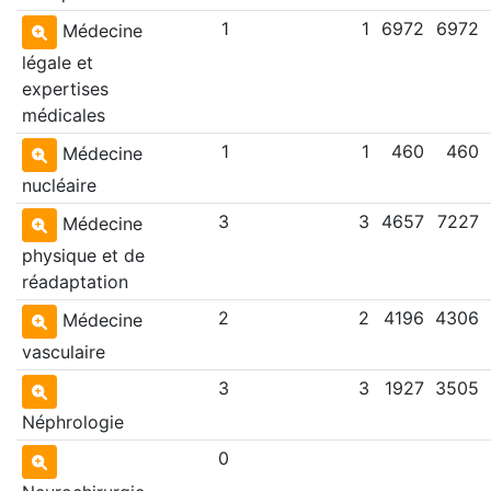
1
1
6972
6972
Médecine
légale et
expertises
médicales
1
1
460
460
Médecine
nucléaire
3
3
4657
7227
Médecine
physique et de
réadaptation
2
2
4196
4306
Médecine
vasculaire
3
3
1927
3505
Néphrologie
0