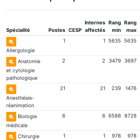
Internes
Rang
Rang
Spécialité
Postes
CESP
affectés
min
max
1
1
5635
5635
Allergologie
2
2
3479
3697
Anatomie
et cytologie
pathologique
21
21
239
1476
Anesthésie-
réanimation
6
6
6588
8728
Biologie
médicale
1
1
978
978
Chirurgie