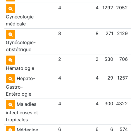
4
4
1292
2052
Gynécologie
médicale
8
8
271
2129
Gynécologie-
obstétrique
2
2
530
706
Hématologie
4
4
29
1257
Hépato-
Gastro-
Entérologie
4
4
300
4322
Maladies
infectieuses et
tropicales
6
6
6
574
Médecine