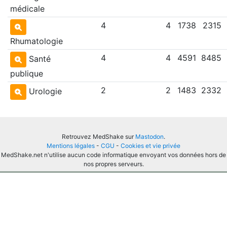
médicale
4
4
1738
2315
Rhumatologie
4
4
4591
8485
Santé
publique
2
2
1483
2332
Urologie
Retrouvez MedShake sur
Mastodon
.
Mentions légales
-
CGU
-
Cookies et vie privée
MedShake.net n'utilise aucun code informatique envoyant vos données hors de
nos propres serveurs.