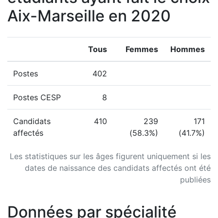
Aix-Marseille en 2020
Tous
Femmes
Hommes
Postes
402
Postes CESP
8
Candidats
410
239
171
affectés
(58.3%)
(41.7%)
Les statistiques sur les âges figurent uniquement si les
dates de naissance des candidats affectés ont été
publiées
Données par spécialité