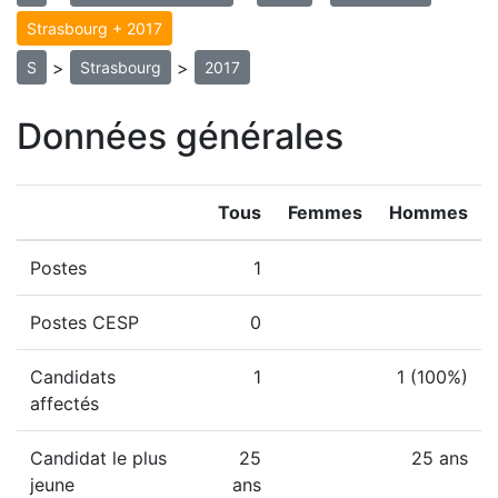
Strasbourg + 2017
>
>
S
Strasbourg
2017
Données générales
Tous
Femmes
Hommes
Postes
1
Postes CESP
0
Candidats
1
1 (100%)
affectés
Candidat le plus
25
25 ans
jeune
ans