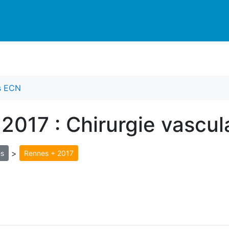
es ECN
2017 : Chirurgie vascul
>
s
Rennes + 2017