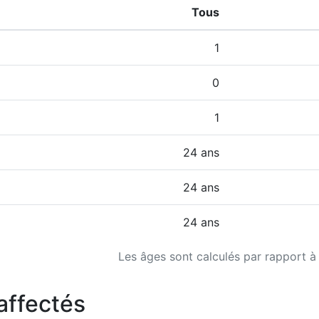
Tous
1
0
1
24 ans
24 ans
24 ans
Les âges sont calculés par rapport à
affectés