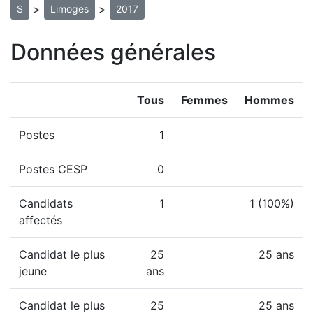
>
>
S
Limoges
2017
Données générales
Tous
Femmes
Hommes
Postes
1
Postes CESP
0
Candidats
1
1 (100%)
affectés
Candidat le plus
25
25 ans
jeune
ans
Candidat le plus
25
25 ans