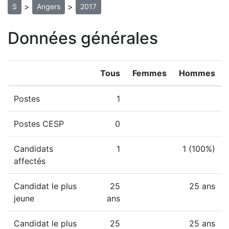
>
>
S
Angers
2017
Données générales
Tous
Femmes
Hommes
Postes
1
Postes CESP
0
Candidats
1
1 (100%)
affectés
Candidat le plus
25
25 ans
jeune
ans
Candidat le plus
25
25 ans