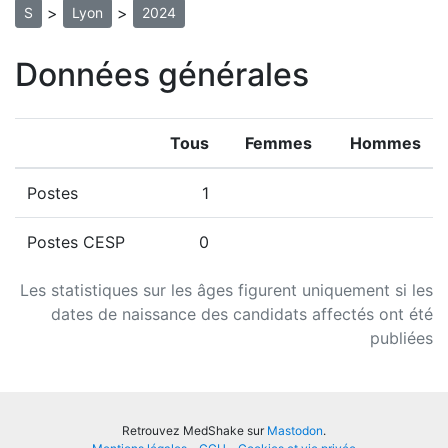
>
>
S
Lyon
2024
Données générales
Tous
Femmes
Hommes
Postes
1
Postes CESP
0
Les statistiques sur les âges figurent uniquement si les
dates de naissance des candidats affectés ont été
publiées
Retrouvez MedShake sur
Mastodon
.