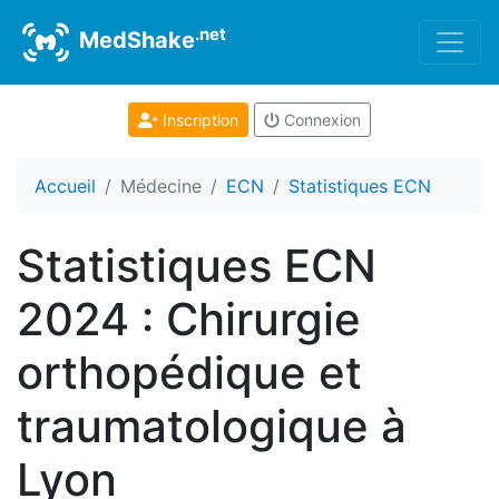
.net
MedShake
Inscription
Connexion
Accueil
Médecine
ECN
Statistiques ECN
Statistiques ECN
2024 : Chirurgie
orthopédique et
traumatologique à
Lyon