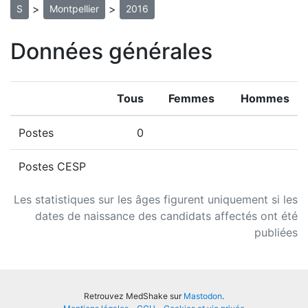
>
>
S
Montpellier
2016
Données générales
Tous
Femmes
Hommes
Postes
0
Postes CESP
Les statistiques sur les âges figurent uniquement si les
dates de naissance des candidats affectés ont été
publiées
Retrouvez MedShake sur
Mastodon
.