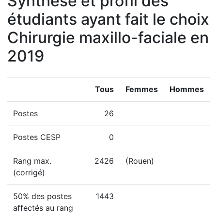
Synthèse et profil des
étudiants ayant fait le choix
Chirurgie maxillo-faciale en
2019
Tous
Femmes
Hommes
Postes
26
Postes CESP
0
Rang max.
2426
(Rouen)
(corrigé)
50% des postes
1443
affectés au rang