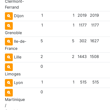
Clermont-
Ferrand
1
1
2019
2019
Dijon
1
1
1177
1177
Grenoble
5
5
302
1627
Ile-de-
France
2
2
1443
1508
Lille
0
Limoges
1
1
515
515
Lyon
0
Martinique
/