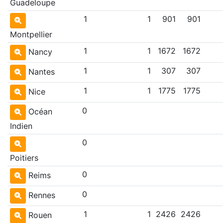
Guadeloupe
1
1
901
901
Montpellier
1
1
1672
1672
Nancy
1
1
307
307
Nantes
1
1
1775
1775
Nice
0
Océan
Indien
0
Poitiers
0
Reims
0
Rennes
1
1
2426
2426
Rouen