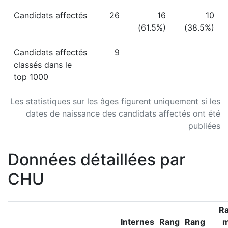
Candidats affectés
26
16
10
(61.5%)
(38.5%)
Candidats affectés
9
classés dans le
top 1000
Les statistiques sur les âges figurent uniquement si les
dates de naissance des candidats affectés ont été
publiées
Données détaillées par
CHU
R
Internes
Rang
Rang