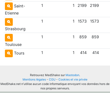
1
1
2199
2199
Saint-
Etienne
1
1
1573
1573
Strasbourg
1
1
859
859
Toulouse
1
1
414
414
Tours
Retrouvez MedShake sur
Mastodon
.
Mentions légales
-
CGU
-
Cookies et vie privée
MedShake.net n'utilise aucun code informatique envoyant vos données hors de
nos propres serveurs.