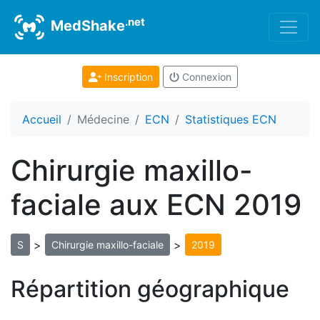
.net
MedShake
Inscription
Connexion
Accueil
Médecine
ECN
Statistiques ECN
Chirurgie maxillo-
faciale aux ECN 2019
>
>
S
Chirurgie maxillo-faciale
2019
Répartition géographique