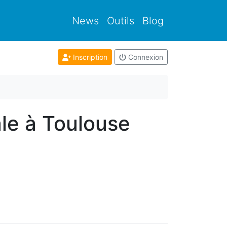
News
Outils
Blog
Inscription
Connexion
ale à Toulouse