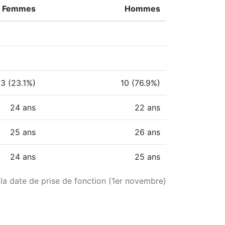
Femmes
Hommes
3 (23.1%)
10 (76.9%)
24 ans
22 ans
25 ans
26 ans
24 ans
25 ans
 la date de prise de fonction (1er novembre)