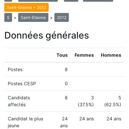
Saint-Etienne + 2012
>
>
S
Saint-Etienne
2012
Données générales
Tous
Femmes
Hommes
Postes
8
Postes CESP
0
Candidats
8
3
5
affectés
(37.5%)
(62.5%)
Candidat le plus
24
24 ans
24 ans
jeune
ans