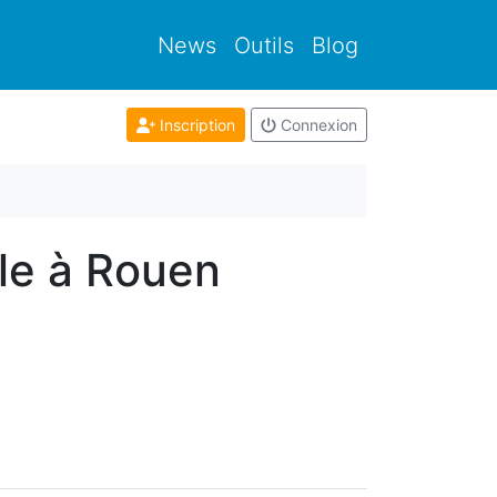
News
Outils
Blog
Inscription
Connexion
ale à Rouen