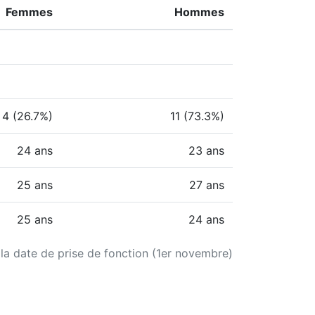
Femmes
Hommes
4 (26.7%)
11 (73.3%)
24 ans
23 ans
25 ans
27 ans
25 ans
24 ans
 la date de prise de fonction (1er novembre)