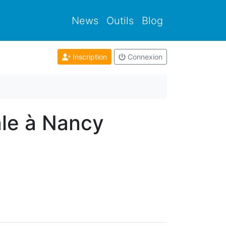
News
Outils
Blog
Inscription
Connexion
ale à Nancy