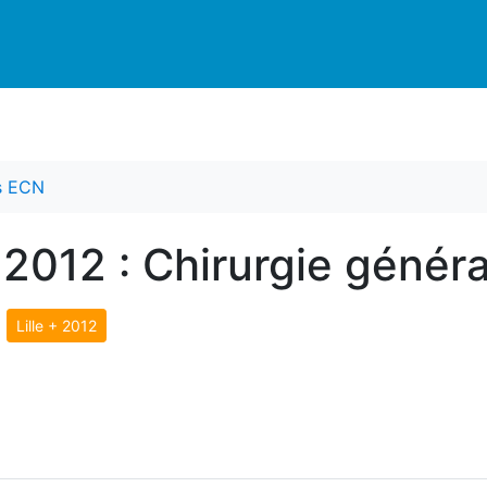
es ECN
2012 : Chirurgie général
>
Lille + 2012