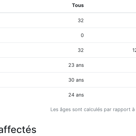
Tous
32
0
32
1
23 ans
30 ans
24 ans
Les âges sont calculés par rapport à
affectés