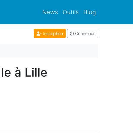
News
Outils
Blog
Inscription
Connexion
e à Lille