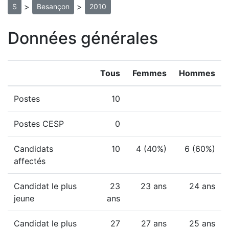
>
>
S
Besançon
2010
Données générales
Tous
Femmes
Hommes
Postes
10
Postes CESP
0
Candidats
10
4 (40%)
6 (60%)
affectés
Candidat le plus
23
23 ans
24 ans
jeune
ans
Candidat le plus
27
27 ans
25 ans