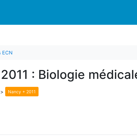
es ECN
 2011 : Biologie médica
>
Nancy + 2011