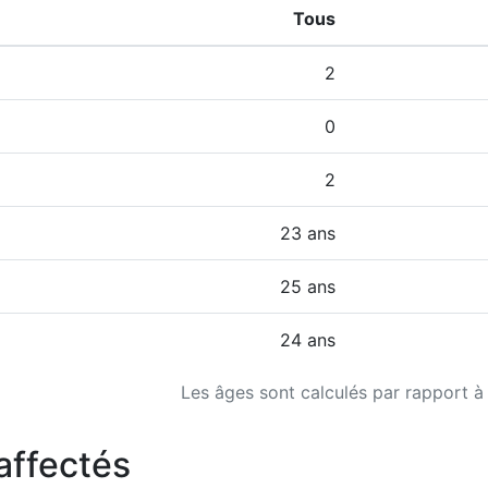
Tous
2
0
2
23 ans
25 ans
24 ans
Les âges sont calculés par rapport à
affectés