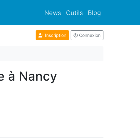
News
Outils
Blog
Inscription
Connexion
le à Nancy