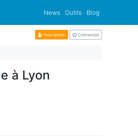
News
Outils
Blog
Inscription
Connexion
le à Lyon