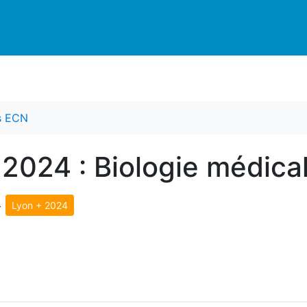
es ECN
 2024 : Biologie médica
>
Lyon + 2024