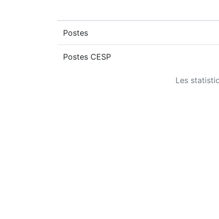
Postes
Postes CESP
Les statist