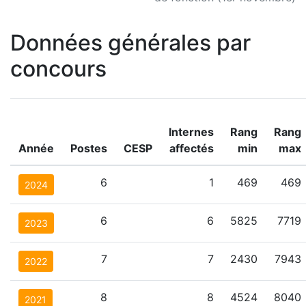
Données générales par
concours
Internes
Rang
Rang
Année
Postes
CESP
affectés
min
max
6
1
469
469
2024
6
6
5825
7719
2023
7
7
2430
7943
2022
8
8
4524
8040
2021