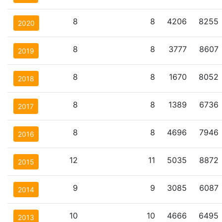
8
8
4206
8255
2020
8
8
3777
8607
2019
8
8
1670
8052
2018
8
8
1389
6736
2017
8
8
4696
7946
2016
12
11
5035
8872
2015
9
9
3085
6087
2014
10
10
4666
6495
2013