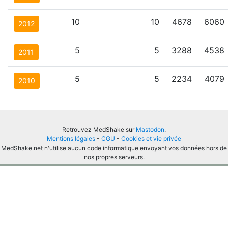
10
10
4678
6060
2012
5
5
3288
4538
2011
5
5
2234
4079
2010
Retrouvez MedShake sur
Mastodon
.
Mentions légales
-
CGU
-
Cookies et vie privée
MedShake.net n'utilise aucun code informatique envoyant vos données hors de
nos propres serveurs.