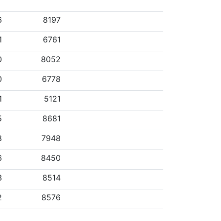
6
8197
1
6761
0
8052
0
6778
1
5121
5
8681
8
7948
6
8450
3
8514
2
8576