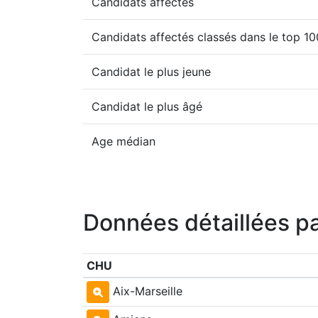
Candidats affectés
Candidats affectés classés dans le top 1
Candidat le plus jeune
Candidat le plus âgé
Age médian
Données détaillées p
CHU
Aix-Marseille