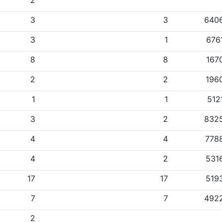
2
3
3
640
3
1
676
8
8
167
2
2
196
1
1
512
3
2
832
4
4
778
4
2
531
17
17
519
7
7
492
2