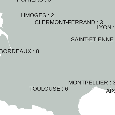
LIMOGES : 
2
CLERMONT-FERRAND : 
3
LYON :
SAINT-ETIENNE 
BORDEAUX : 
8
MONTPELLIER : 
TOULOUSE : 
6
AIX