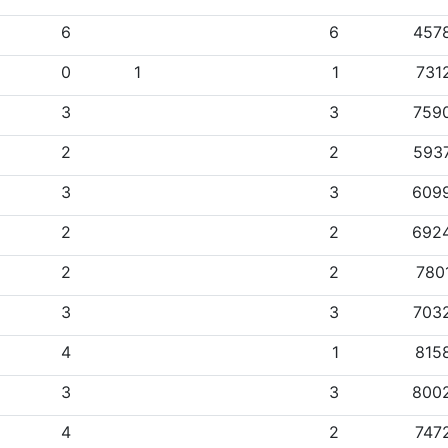
6
6
457
0
1
1
731
3
3
759
2
2
593
3
3
609
2
2
692
2
2
780
3
3
703
4
1
815
3
3
800
4
2
747