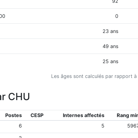
92
000
0
23 ans
49 ans
25 ans
Les âges sont calculés par rapport à
ar CHU
Postes
CESP
Internes affectés
Rang mi
6
5
596