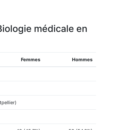
 Biologie médicale en
Femmes
Hommes
pellier)