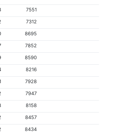
8
7551
2
7312
0
8695
7
7852
9
8590
4
8216
1
7928
2
7947
8
8158
2
8457
2
8434