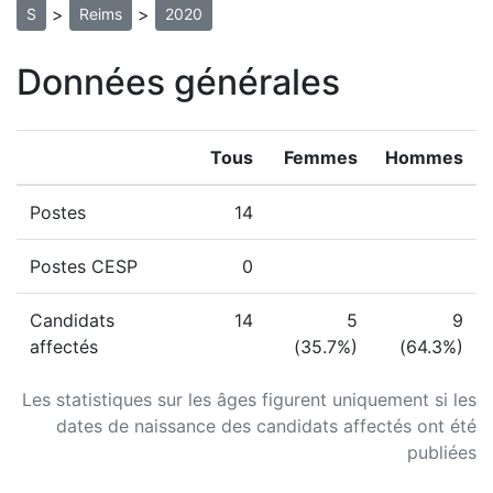
>
>
S
Reims
2020
Données générales
Tous
Femmes
Hommes
Postes
14
Postes CESP
0
Candidats
14
5
9
affectés
(35.7%)
(64.3%)
Les statistiques sur les âges figurent uniquement si les
dates de naissance des candidats affectés ont été
publiées