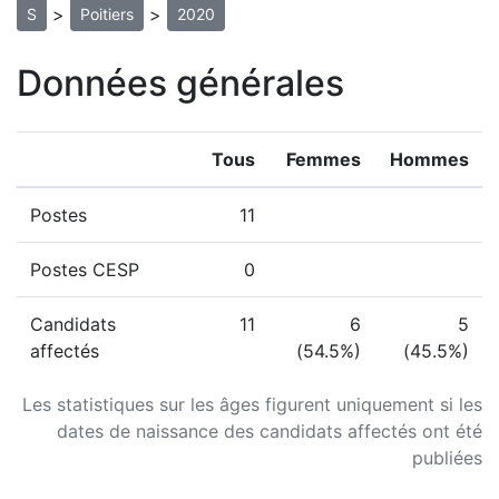
>
>
S
Poitiers
2020
Données générales
Tous
Femmes
Hommes
Postes
11
Postes CESP
0
Candidats
11
6
5
affectés
(54.5%)
(45.5%)
Les statistiques sur les âges figurent uniquement si les
dates de naissance des candidats affectés ont été
publiées