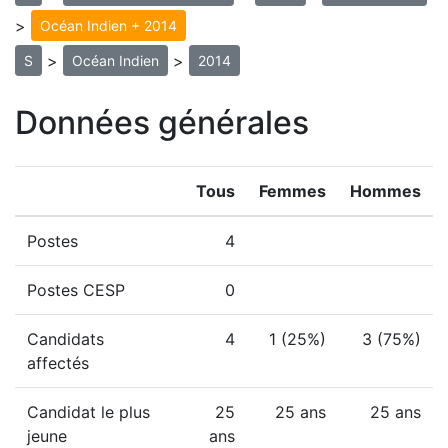
>
Océan Indien + 2014
>
>
S
Océan Indien
2014
Données générales
Tous
Femmes
Hommes
Postes
4
Postes CESP
0
Candidats
4
1 (25%)
3 (75%)
affectés
Candidat le plus
25
25 ans
25 ans
jeune
ans