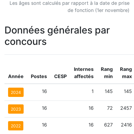
Les âges sont calculés par rapport à la date de prise
de fonction (1er novembre)
Données générales par
concours
Internes
Rang
Rang
Année
Postes
CESP
affectés
min
max
16
1
145
145
2024
16
16
72
2457
2023
16
16
627
2416
2022