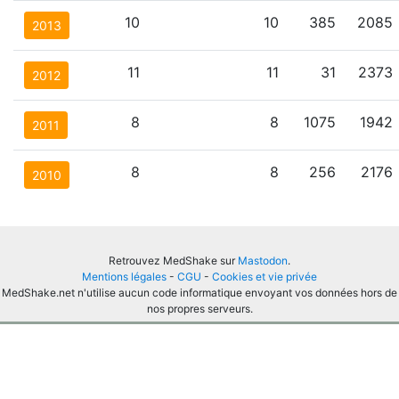
10
10
385
2085
2013
11
11
31
2373
2012
8
8
1075
1942
2011
8
8
256
2176
2010
Retrouvez MedShake sur
Mastodon
.
Mentions légales
-
CGU
-
Cookies et vie privée
MedShake.net n'utilise aucun code informatique envoyant vos données hors de
nos propres serveurs.