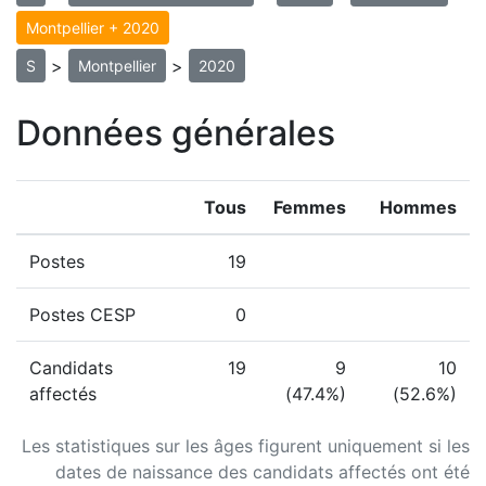
Montpellier + 2020
>
>
S
Montpellier
2020
Données générales
Tous
Femmes
Hommes
Postes
19
Postes CESP
0
Candidats
19
9
10
affectés
(47.4%)
(52.6%)
Les statistiques sur les âges figurent uniquement si les
dates de naissance des candidats affectés ont été