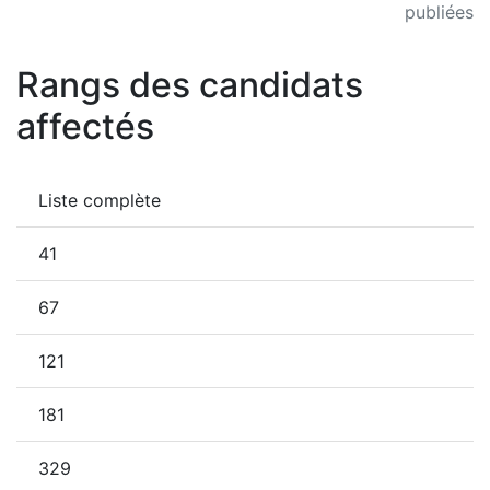
publiées
Rangs des candidats
affectés
Liste complète
41
67
121
181
329