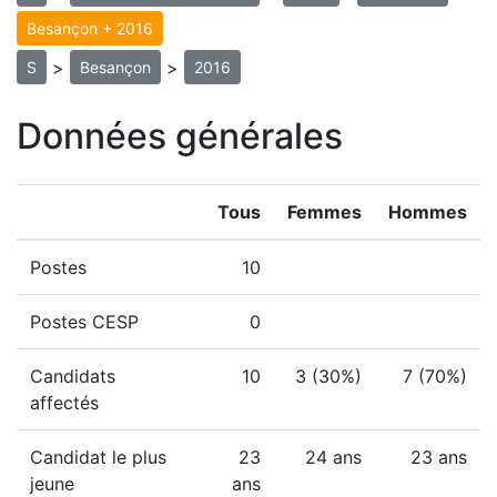
Besançon + 2016
>
>
S
Besançon
2016
Données générales
Tous
Femmes
Hommes
Postes
10
Postes CESP
0
Candidats
10
3 (30%)
7 (70%)
affectés
Candidat le plus
23
24 ans
23 ans
jeune
ans