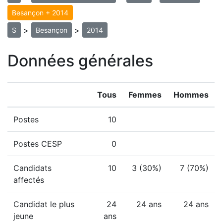
Besançon + 2014
>
>
S
Besançon
2014
Données générales
Tous
Femmes
Hommes
Postes
10
Postes CESP
0
Candidats
10
3 (30%)
7 (70%)
affectés
Candidat le plus
24
24 ans
24 ans
jeune
ans