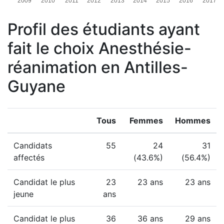
2009
2010
2011
2012
2013
2014
2015
2016
2017
Profil des étudiants ayant
fait le choix Anesthésie-
réanimation en Antilles-
Guyane
Tous
Femmes
Hommes
Candidats
55
24
31
affectés
(43.6%)
(56.4%)
Candidat le plus
23
23 ans
23 ans
jeune
ans
Candidat le plus
36
36 ans
29 ans