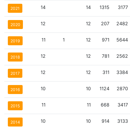
14
14
1315
3177
2021
12
12
207
2482
2020
11
1
12
971
5644
2019
12
12
781
2562
2018
12
12
311
3384
2017
10
10
1124
2870
2016
11
11
668
3417
2015
10
10
914
3133
2014