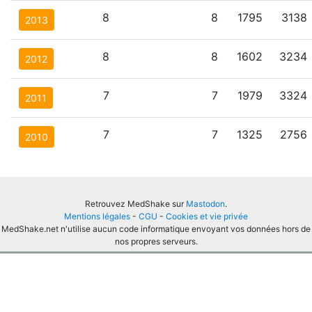
8
8
1795
3138
2013
8
8
1602
3234
2012
7
7
1979
3324
2011
7
7
1325
2756
2010
Retrouvez MedShake sur
Mastodon
.
Mentions légales
-
CGU
-
Cookies et vie privée
MedShake.net n'utilise aucun code informatique envoyant vos données hors de
nos propres serveurs.