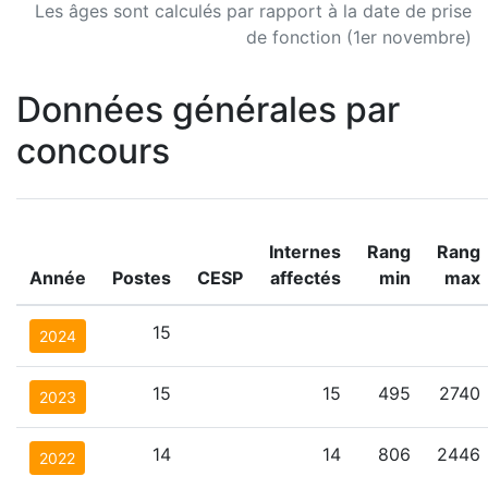
Les âges sont calculés par rapport à la date de prise
de fonction (1er novembre)
Données générales par
concours
Internes
Rang
Rang
Année
Postes
CESP
affectés
min
max
15
2024
15
15
495
2740
2023
14
14
806
2446
2022