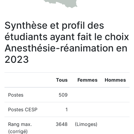
Synthèse et profil des
étudiants ayant fait le choix
Anesthésie-réanimation en
2023
Tous
Femmes
Hommes
Postes
509
Postes CESP
1
Rang max.
3648
(Limoges)
(corrigé)