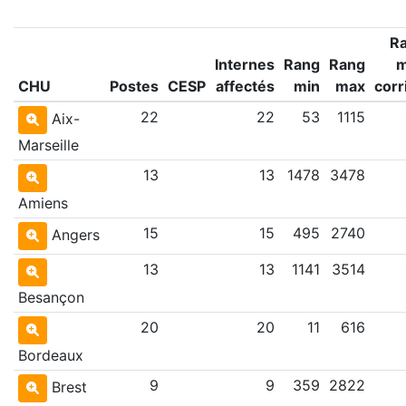
R
Internes
Rang
Rang
CHU
Postes
CESP
affectés
min
max
corr
22
22
53
1115
Aix-
Marseille
13
13
1478
3478
Amiens
15
15
495
2740
Angers
13
13
1141
3514
Besançon
20
20
11
616
Bordeaux
9
9
359
2822
Brest