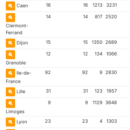
16
16
1213
3231
Caen
14
14
817
2520
Clermont-
Ferrand
15
15
1350
2689
Dijon
12
12
134
1066
Grenoble
92
92
9
2830
Ile-de-
France
31
31
123
1957
Lille
9
9
1129
3648
Limoges
23
23
4
1303
Lyon