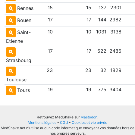
15
15
137
2301
Rennes
17
17
144
2982
Rouen
10
10
1031
3138
Saint-
Etienne
17
17
522
2485
Strasbourg
23
23
32
1829
Toulouse
19
19
775
3404
Tours
Retrouvez MedShake sur
Mastodon
.
Mentions légales
-
CGU
-
Cookies et vie privée
MedShake.net n'utilise aucun code informatique envoyant vos données hors de
nos propres serveurs.