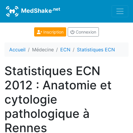
.net
MedShake
Inscription
Connexion
Accueil
Médecine
ECN
Statistiques ECN
Statistiques ECN
2012 : Anatomie et
cytologie
pathologique à
Rennes