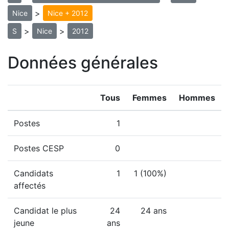
>
Nice
Nice + 2012
>
>
S
Nice
2012
Données générales
Tous
Femmes
Hommes
Postes
1
Postes CESP
0
Candidats
1
1 (100%)
affectés
Candidat le plus
24
24 ans
jeune
ans