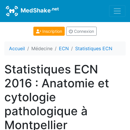
.net
MedShake
Inscription
Connexion
Accueil
Médecine
ECN
Statistiques ECN
Statistiques ECN
2016 : Anatomie et
cytologie
pathologique à
Montpellier